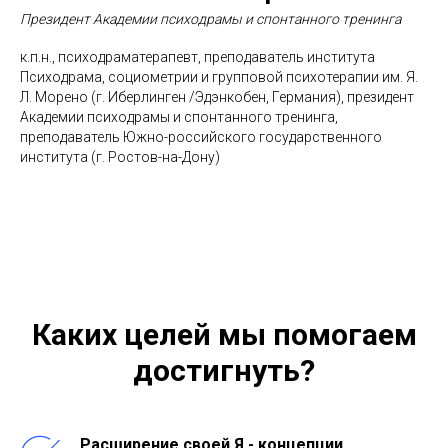
Президент Академии психодрамы и спонтанного тренинга
к.п.н., психодраматерапевт, преподаватель института
Психодрама, социометрии и групповой психотерапии им. Я.
Л. Морено (г. Иберлинген /Эдэнкобен, Германия), президент
Академии психодрамы и спонтанного тренинга,
преподаватель Южно-российского государственного
института (г. Ростов-на-Дону)⠀
Каких целей мы помогаем
достигнуть?
Расширение своей Я - концепции,